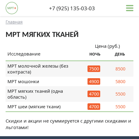
+7 (925) 135-03-03
Главная
МРТ МЯГКИХ ТКАНЕЙ
Цена (руб.)
Исследование
НОЧЬ
ДЕНЬ
МРТ молочной железы (без
7500
8500
контраста)
МРТ мошонки
4900
5800
МРТ мягких тканей (одна
4700
5500
область)
МРТ шеи (мягкие ткани)
4700
5500
Скидки и акции не суммируется с другими скидками и
льготами!