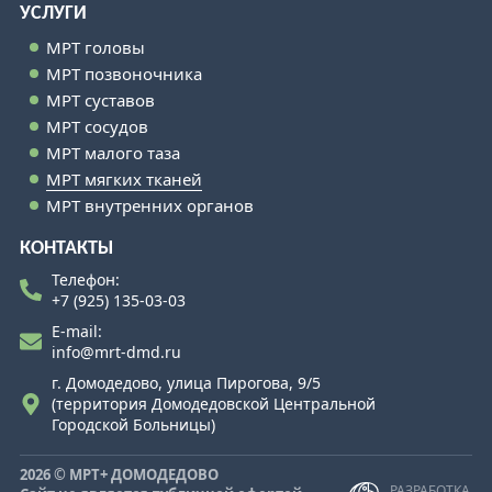
УСЛУГИ
МРТ головы
МРТ позвоночника
МРТ суставов
МРТ сосудов
МРТ малого таза
МРТ мягких тканей
МРТ внутренних органов
КОНТАКТЫ
Телефон:
+7 (925) 135-03-03
E-mail:
info@mrt-dmd.ru
г. Домодедово, улица Пирогова, 9/5
(территория Домодедовской Центральной
Городской Больницы)
2026 © МРТ+ ДОМОДЕДОВО
РАЗРАБОТКА