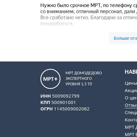
НАВ
МРТ ДОМОДЕДОВО
ЭКСПЕРТНОГО
Цен
УРОВНЯ 1,5 ТЛ
Акци
ИНН
5009092799
О це
КПП
500901001
Отзы
ОГРН
1145009002082
Спец
Конт
МРТ 
МРТ 