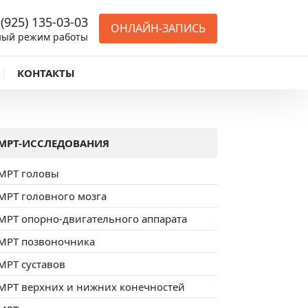
 (925) 135-03-03
ОНЛАЙН-ЗАПИСЬ
ный режим работы
КОНТАКТЫ
МРТ-ИССЛЕДОВАНИЯ
МРТ головы
МРТ головного мозга
МРТ опорно-двигательного аппарата
МРТ позвоночника
МРТ суставов
МРТ верхних и нижних конечностей