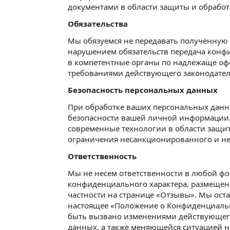
документами в области защиты и обрабо
Обязательства
Мы обязуемся не передавать полученную 
нарушением обязательств передача кон
в компетентные органы по надлежаще оф
требованиями действующего законодател
Безопасность персональных данных
При обработке ваших персональных дан
безопасности вашей личной информации
современные технологии в области защи
ограничения несанкционированного и не
Ответственность
Мы не несем ответственности в любой фо
конфиденциального характера, размещен
частности на странице «Отзывы». Мы оста
настоящее «Положение о Конфиденциальн
быть вызвано изменениями действующего
данных, а также меняющейся ситуацией 