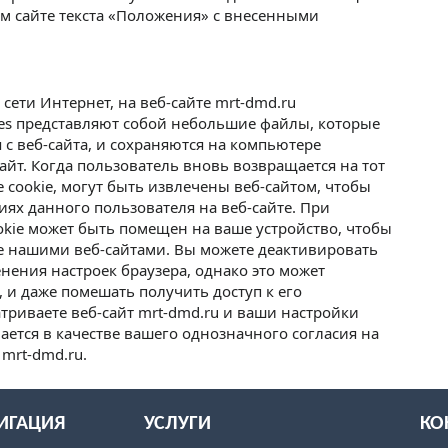
ем сайте текста «Положения» с внесенными
сети Интернет, на веб-сайте mrt-dmd.ru
ies представляют собой небольшие файлы, которые
 с веб-сайта, и сохраняются на компьютере
айт. Когда пользователь вновь возвращается на тот
 cookie, могут быть извлечены веб-сайтом, чтобы
ях данного пользователя на веб-сайте. При
okie может быть помещен на ваше устройство, чтобы
е нашими веб-сайтами. Вы можете деактивировать
нения настроек браузера, однако это может
, и даже помешать получить доступ к его
триваете веб-сайт mrt-dmd.ru и ваши настройки
ается в качестве вашего однозначного согласия на
 mrt-dmd.ru.
ИГАЦИЯ
УСЛУГИ
КО