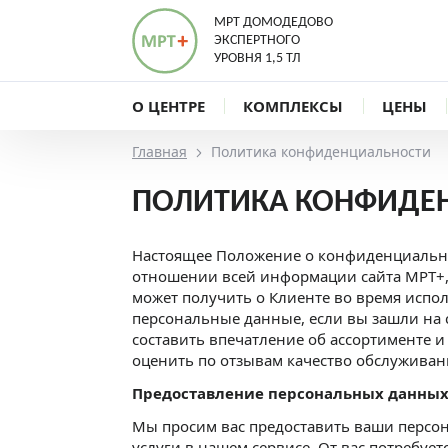
МРТ ДОМОДЕДОВО
ЭКСПЕРТНОГО
УРОВНЯ 1,5 ТЛ
О ЦЕНТРЕ
КОМПЛЕКСЫ
ЦЕНЫ
Главная
Политика конфиденциальности
ПОЛИТИКА КОНФИДЕ
Настоящее Положение о конфиденциально
отношении всей информации сайта МРТ+,
может получить о Клиенте во время испол
персональные данные, если вы зашли на 
составить впечатление об ассортименте и
оценить по отзывам качество обслуживан
Предоставление персональных данны
Мы просим вас предоставить ваши персо
услуги в нашем сервисе. От вас потребуе