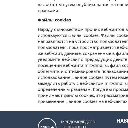
вас об этом путем опубликования на наш
правками.
Файлы cookies
Наряду с множеством прочих веб-сайтов в 
используются файлы cookies. Файлы cook
направляются на устройство пользователя
пользователя, пока просматривается веб-с
же веб-сайт, данные, сохраненные в файле
уведомить веб-сайт о предыдущих действи
посещении веб-сайта mrt-dmd.ru, файл co
облегчить и оптимизировать пользовани
использование файлов cookies путем изме
замедлить работу с веб-сайтом mrt-dmd.ru
определенным разделам. Когда вы просма
принимают файлы cookies, это рассматрив
применение файлов cookies на веб-сайтах
НАВ
МРТ ДОМОДЕДОВО
ЭКСПЕРТНОГО