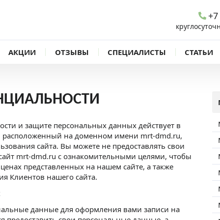
+7
круглосуточ
АКЦИИ
ОТЗЫВЫ
СПЕЦИАЛИСТЫ
СТАТЬИ
НЦИАЛЬНОСТИ
сти и защите персональных данных действует в
 расположенный на доменном имени mrt-dmd.ru,
ьзования сайта. Вы можете не предоставлять свои
сайт mrt-dmd.ru с ознакомительными целями, чтобы
 ценах представленных на нашем сайте, а также
ия Клиентов нашего сайта.
х
нальные данные для оформления вами записи на
тся предоставить свои персональные данные, а