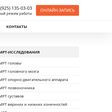
 (925) 135-03-03
ОНЛАЙН-ЗАПИСЬ
ный режим работы
КОНТАКТЫ
МРТ-ИССЛЕДОВАНИЯ
МРТ головы
МРТ головного мозга
МРТ опорно-двигательного аппарата
МРТ позвоночника
МРТ суставов
МРТ верхних и нижних конечностей